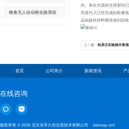
内。来自光源的光照射到已
粮食无人自动检化验系统
亮度代入已经完成的检量
品由旋转排料阀排放到回收
上一篇：
粉质仪实验操作要领
首页
公司简介
新闻资讯
产
在线咨询
版权所有 © 2026 北京东孚久恒仪器技术有限公司
sitemap.xml