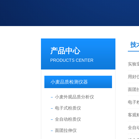
技
产品中心
PRODUCTS CENTER
实验
用好
小麦品质检测仪器
面团
小麦外观品质分析仪
电子
电子式粉质仪
客观
全自动粉质仪
全自
面团拉伸仪