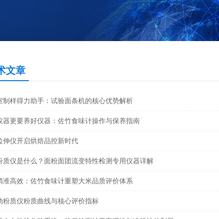
术文章
室制样得力助手：试验面条机的核心优势解析
仪器更要养好仪器：佐竹食味计操作与保养指南
拉伸仪开启烘焙品控新时代
粉质仪是什么？面粉面团流变特性检测专用仪器详解
精准高效：佐竹食味计重塑大米品质评价体系
动粉质仪粉质曲线与核心评价指标