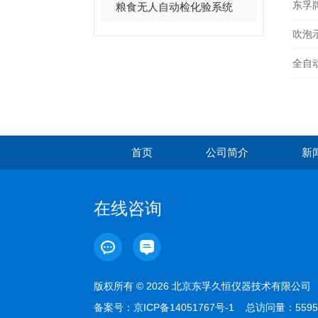
东孚
粮食无人自动检化验系统
吹泡
全自
首页
公司简介
新
在线咨询
版权所有 © 2026 北京东孚久恒仪器技术有限公
备案号：
京ICP备14051767号-1
总访问量：559