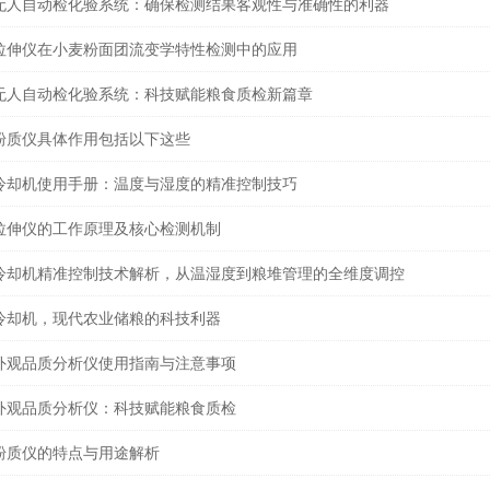
无人自动检化验系统：确保检测结果客观性与准确性的利器
拉伸仪在小麦粉面团流变学特性检测中的应用
无人自动检化验系统：科技赋能粮食质检新篇章
粉质仪具体作用包括以下这些
冷却机使用手册：温度与湿度的精准控制技巧
拉伸仪的工作原理及核心检测机制
冷却机精准控制技术解析，从温湿度到粮堆管理的全维度调控
冷却机，现代农业储粮的科技利器
外观品质分析仪使用指南与注意事项
外观品质分析仪：科技赋能粮食质检
粉质仪的特点与用途解析