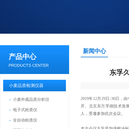
新闻中心
产品中心
PRODUCTS CENTER
东孚
小麦品质检测仪器
2019
年12月29日
-
30
日，由
小麦外观品质分析仪
开。北京东方孚德技术发
电子式粉质仪
人，受邀参加此次会议。
全自动粉质仪
本次会议主旨是加强粮油